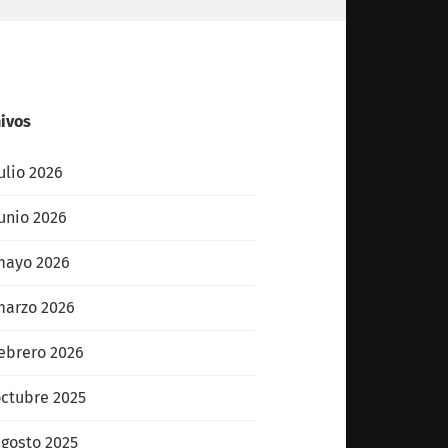
ivos
ulio 2026
unio 2026
mayo 2026
arzo 2026
ebrero 2026
ctubre 2025
gosto 2025