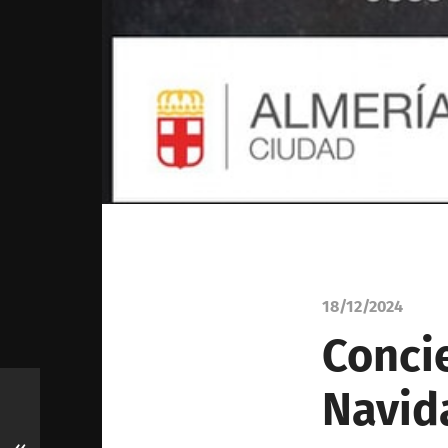
18/12/2024
Concie
Navid