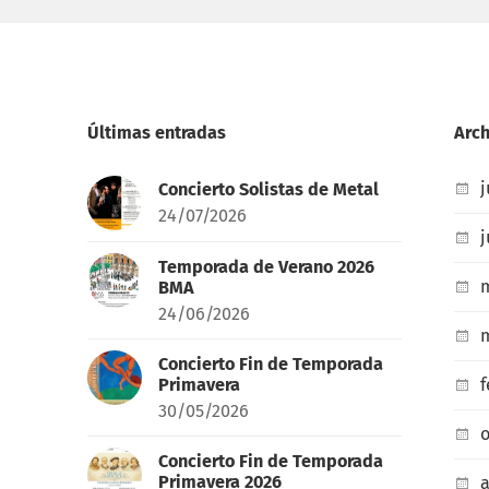
Últimas entradas
Arch
j
Concierto Solistas de Metal
24/07/2026
j
Temporada de Verano 2026
BMA
24/06/2026
m
Concierto Fin de Temporada
Primavera
f
30/05/2026
o
Concierto Fin de Temporada
Primavera 2026
a