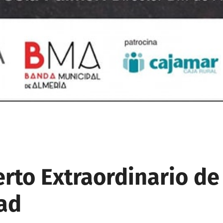
rto Extraordinario de
ad