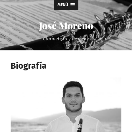
MENÚ
José Moreno
Clarinetista y Profesor
Biografía