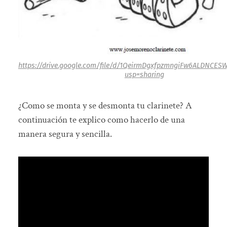
https://drive.google.com/file/d/1QeirmDgxfpzmngiFw6ALDNCES
usp=sharing
¿Como se monta y se desmonta tu clarinete? A
continuación te explico como hacerlo de una
manera segura y sencilla.