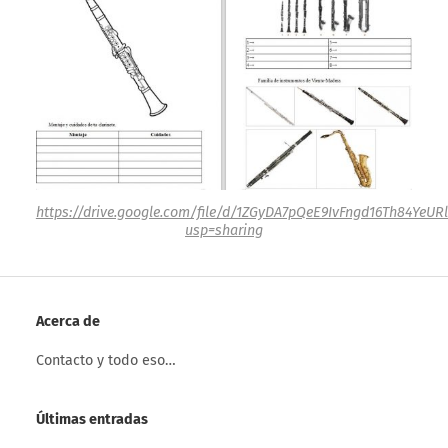
https://drive.google.com/file/d/1ZGyDA7pQeE9IvFngd16Th84YeUR
usp=sharing
Acerca de
Contacto y todo eso…
Últimas entradas