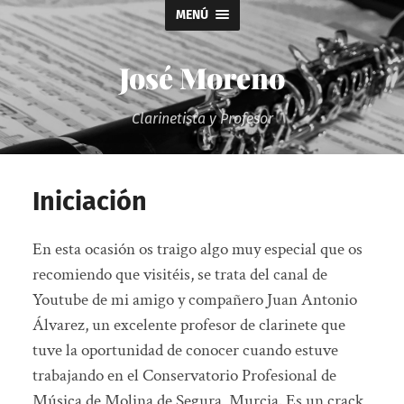
MENÚ
José Moreno
Clarinetista y Profesor
Iniciación
En esta ocasión os traigo algo muy especial que os
recomiendo que visitéis, se trata del canal de
Youtube de mi amigo y compañero Juan Antonio
Álvarez, un excelente profesor de clarinete que
tuve la oportunidad de conocer cuando estuve
trabajando en el Conservatorio Profesional de
Música de Molina de Segura, Murcia. Es un crack