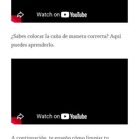
¿Sabes colocar la caña de manera correcta? Aquí
puedes aprenderlo.
A continuación, te enseño cómo limpiar tu