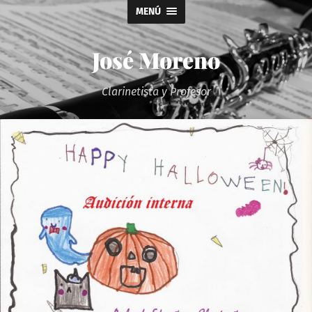
MENÚ
José Moreno
Clarinetista y Profesor